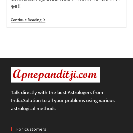
पूजा !!
Govardhan
Continue Reading
Puja
2022:
दिवाली
के
अगले
दिन
क्यों
नहीं
है
गोवर्धन
पूजा
!!
Talk directly with the best Astrologers from
India.Solution to all your problems using various
astrological methods
For Customers