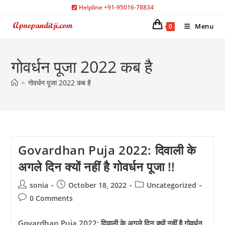
Skip
Helpline +91-95016-78834
to
Menu
0
content
गोवर्धन पूजा 2022 कब है
>
गोवर्धन पूजा 2022 कब है
Govardhan Puja 2022: दिवाली के
अगले दिन क्यों नहीं है गोवर्धन पूजा !!
Post
Post
Post
sonia
October 18, 2022
Uncategorized
author:
published:
category:
Post
0 Comments
comments:
Govardhan Puja 2022: दिवाली के अगले दिन क्यों नहीं है गोवर्धन