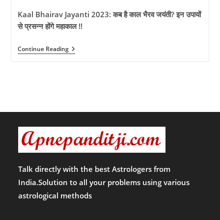
Kaal Bhairav Jayanti 2023: कब है काल भैरव जयंती? इन उपायों
से प्रसन्न होंगे महाकाल !!
Kaal
Continue Reading
Bhairav
Jayanti
2023:
कब
है
काल
भैरव
जयंती?
इन
उपायों
से
प्रसन्न
होंगे
महाकाल
!!
Talk directly with the best Astrologers from
India.Solution to all your problems using various
astrological methods