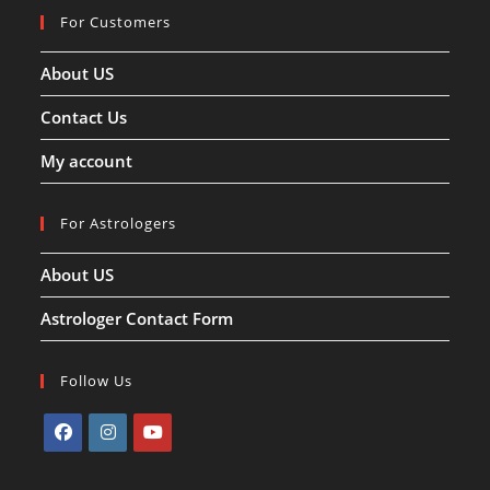
For Customers
About US
Contact Us
My account
For Astrologers
About US
Astrologer Contact Form
Follow Us
Opens
Opens
Opens