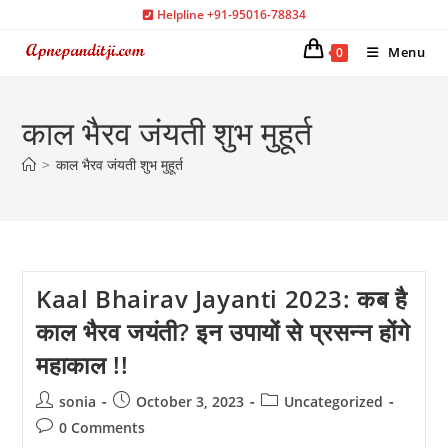
Skip
Helpline +91-95016-78834
to
Menu
0
content
काल भैरव जंयती शुभ मुहूर्त
>
काल भैरव जंयती शुभ मुहूर्त
Kaal Bhairav Jayanti 2023: कब है
काल भैरव जयंती? इन उपायों से प्रसन्न होंगे
महाकाल !!
Post
Post
Post
sonia
October 3, 2023
Uncategorized
author:
published:
category:
Post
0 Comments
comments: